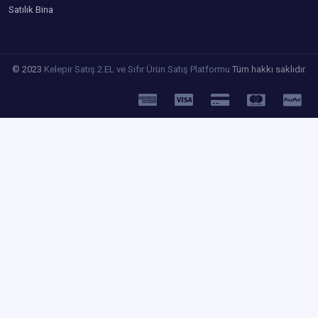
Satılık Bina
© 2023
Kelepir Satış 2.EL ve Sıfır Ürün Satış Platformu
Tüm hakkı saklıdır.