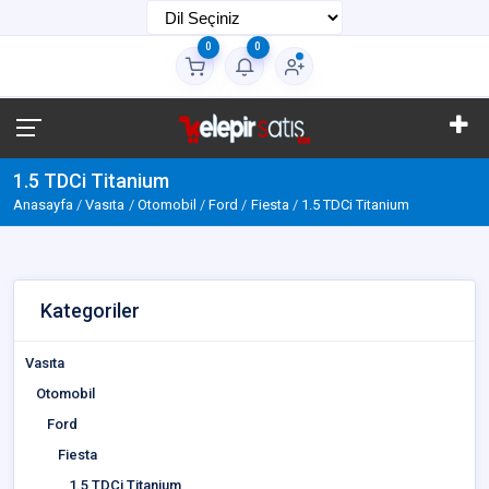
0
0
1.5 TDCi Titanium
Anasayfa
Vasıta
Otomobil
Ford
Fiesta
1.5 TDCi Titanium
Kategoriler
Vasıta
Otomobil
Ford
Fiesta
1.5 TDCi Titanium