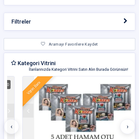
Filtreler
Aramayı Favorilere Kaydet
Kategori Vitrini
İlanlarınızda Kategori Vitrini Satın Alın Burada Görünsün!
Vitrin İlanı
₺79,0
‹
›