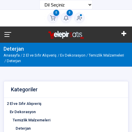
0
0
Deterjan
Anasayfa
2 El ve Sıfır Alışveriş
Ev Dekorasyon
Temizlik Malzemeleri
Deterjan
Kategoriler
2 El ve Sıfır Alışveriş
Ev Dekorasyon
Temizlik Malzemeleri
Deterjan