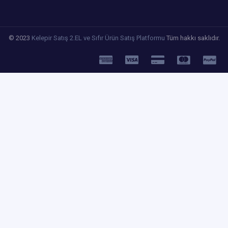
© 2023
Kelepir Satış 2.EL ve Sıfır Ürün Satış Platformu
Tüm hakkı saklıdır.