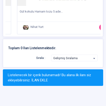
Gül kokulu Hamam tozu 5 ade...
Nihat Yurt
Toplam 0 İlan Listelenmektedir.
Sırala :
Gelişmiş Sıralama
Listelenecek bir içerik bulunamadı! Bu alana ilk ilanı siz
ekleyebilirsiniz.
İLAN EKLE